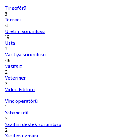
1
Tır şoförü
3
Tornacı
4
Üretim sorumlusu
19
Usta
2
Vardiya sorumlusu
46
Vasıfsız
2
Veteriner
2
Video Editörü
1
Vinç operatörü
1
Yabancı dil
5
Yazılım destek sorumlusu
2
Yazılım uzmanı