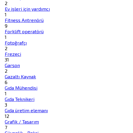
2
Ev işleri için yardımcı
1
Fitness Antrenörü
9
Forklift operatörü
1
Fotoğrafçı
2
Frezeci
31
Garson
2
Gazaltı Kaynak
6
Gıda Mühendisi
1
Gıda Teknikeri
3
Gıda üretim elemanı
12
Grafik / Tasarım
7
Güvenlik - Bekçi