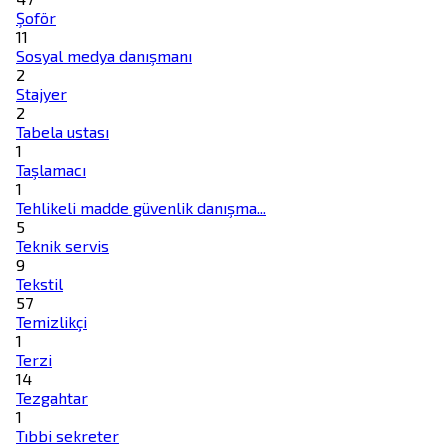
Şoför
11
Sosyal medya danışmanı
2
Stajyer
2
Tabela ustası
1
Taşlamacı
1
Tehlikeli madde güvenlik danışma...
5
Teknik servis
9
Tekstil
57
Temizlikçi
1
Terzi
14
Tezgahtar
1
Tıbbi sekreter