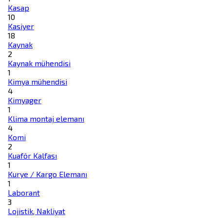
Kasap
10
Kasiyer
18
Kaynak
2
Kaynak mühendisi
1
Kimya mühendisi
4
Kimyager
1
Klima montaj elemanı
4
Komi
2
Kuaför Kalfası
1
Kurye / Kargo Elemanı
1
Laborant
3
Lojistik, Nakliyat