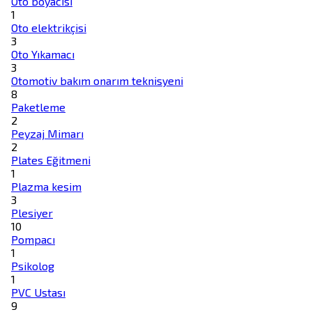
Oto boyacısı
1
Oto elektrikçisi
3
Oto Yıkamacı
3
Otomotiv bakım onarım teknisyeni
8
Paketleme
2
Peyzaj Mimarı
2
Plates Eğitmeni
1
Plazma kesim
3
Plesiyer
10
Pompacı
1
Psikolog
1
PVC Ustası
9