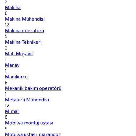
2
Makina
6
Makina Mühendisi
12
Makina operatörü
5
Makina Teknikeri
2
Mali Müşavir
1
Manav
1
Manikürcü
8
Mekanik bakım operatörü
1
Metalurji Mühendisi
12
Mimar
6
Mobilya montaj ustası
9
Mobilya ustası, marangoz