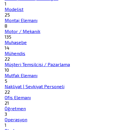
1
Modelist
25
Montaj Elemanı
8
Motor / Mekanik
135
Muhasebe
14
Mühendis
22
Müşteri Temsilcisi / Pazarlama
10
Mutfak Elemanı
5
Nakliyat | Sevkiyat Personeli
22
Ofis Elemanı
21
Öğretmen
3
Operasyon
1