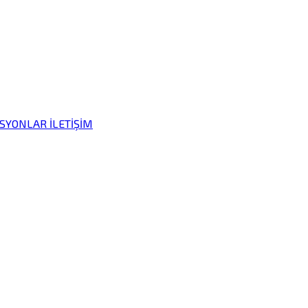
İSYONLAR
İLETİŞİM