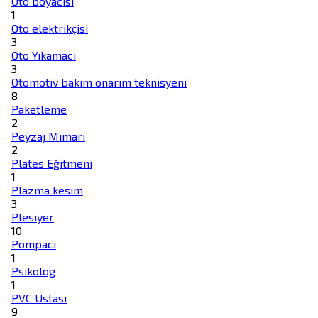
Oto boyacısı
1
Oto elektrikçisi
3
Oto Yıkamacı
3
Otomotiv bakım onarım teknisyeni
8
Paketleme
2
Peyzaj Mimarı
2
Plates Eğitmeni
1
Plazma kesim
3
Plesiyer
10
Pompacı
1
Psikolog
1
PVC Ustası
9