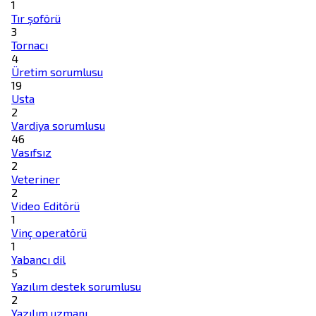
1
Tır şoförü
3
Tornacı
4
Üretim sorumlusu
19
Usta
2
Vardiya sorumlusu
46
Vasıfsız
2
Veteriner
2
Video Editörü
1
Vinç operatörü
1
Yabancı dil
5
Yazılım destek sorumlusu
2
Yazılım uzmanı