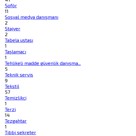
Şoför
11
Sosyal medya danışmanı
2
Stajyer
2
Tabela ustası
1
Taşlamacı
1
Tehlikeli madde güvenlik danışma...
5
Teknik servis
9
Tekstil
57
Temizlikçi
1
Terzi
14
Tezgahtar
1
Tıbbi sekreter