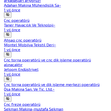
arkadaşları arıyoruz!
Adahan Makina Mühendislik Sa~
1 yıl önce
Cnc operatörü
Taner Havacılık Ve Teknoloji~
1 yıl önce
Ahşap cnc operatörü
Montel Mobilya Tekstil Deri~
1 yıl önce
Cnc torna operatörü ve cnc dik işleme operatörü
alınacaktır
Jetpom Endüstriyel
1 yıl önce
Cnc torna operatörü ve dik işleme merkezi operatörü
Ösa Makina San. Ve Tic. Ltd.~
1 yıl önce
Cnc freze operatörü
Sekman Makina-mustafa Sekman