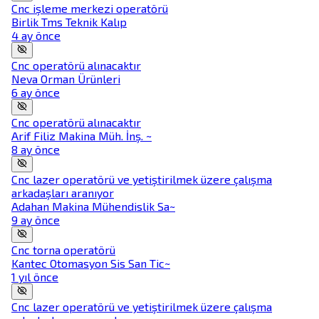
Cnc işleme merkezi operatörü
Birlik Tms Teknik Kalıp
4 ay önce
Cnc operatörü alınacaktır
Neva Orman Ürünleri
6 ay önce
Cnc operatörü alınacaktır
Arif Filiz Makina Müh. İnş. ~
8 ay önce
Cnc lazer operatörü ve yetiştirilmek üzere çalışma
arkadaşları aranıyor
Adahan Makina Mühendislik Sa~
9 ay önce
Cnc torna operatörü
Kantec Otomasyon Sis San Tic~
1 yıl önce
Cnc lazer operatörü ve yetiştirilmek üzere çalışma