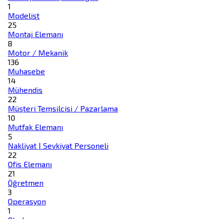
1
Modelist
25
Montaj Elemanı
8
Motor / Mekanik
136
Muhasebe
14
Mühendis
22
Müşteri Temsilcisi / Pazarlama
10
Mutfak Elemanı
5
Nakliyat | Sevkiyat Personeli
22
Ofis Elemanı
21
Öğretmen
3
Operasyon
1