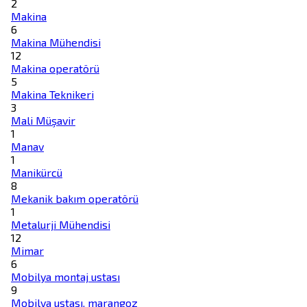
2
Makina
6
Makina Mühendisi
12
Makina operatörü
5
Makina Teknikeri
3
Mali Müşavir
1
Manav
1
Manikürcü
8
Mekanik bakım operatörü
1
Metalurji Mühendisi
12
Mimar
6
Mobilya montaj ustası
9
Mobilya ustası, marangoz