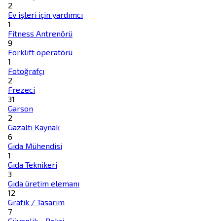
2
Ev işleri için yardımcı
1
Fitness Antrenörü
9
Forklift operatörü
1
Fotoğrafçı
2
Frezeci
31
Garson
2
Gazaltı Kaynak
6
Gıda Mühendisi
1
Gıda Teknikeri
3
Gıda üretim elemanı
12
Grafik / Tasarım
7
Güvenlik - Bekçi