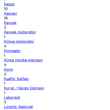
Kasap
10
Kasiyer
18
Kaynak
2
Kaynak mühendisi
1
Kimya mühendisi
4
Kimyager
1
Klima montaj elemanı
4
Komi
2
Kuaför Kalfası
1
Kurye / Kargo Elemanı
1
Laborant
3
Lojistik, Nakliyat