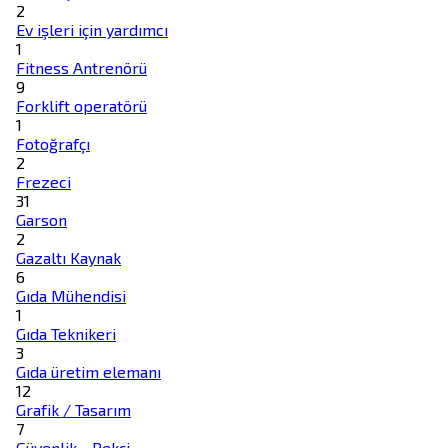
2
Ev işleri için yardımcı
1
Fitness Antrenörü
9
Forklift operatörü
1
Fotoğrafçı
2
Frezeci
31
Garson
2
Gazaltı Kaynak
6
Gıda Mühendisi
1
Gıda Teknikeri
3
Gıda üretim elemanı
12
Grafik / Tasarım
7
Güvenlik - Bekçi