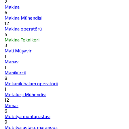
2
Makina
6
Makina Mühendisi
12
Makina operatörü
5
Makina Teknikeri
3
Mali Müşavir
1
Manav
1
Manikürcü
8
Mekanik bakım operatörü
1
Metalurji Mühendisi
12
Mimar
6
Mobilya montaj ustası
9
Mobilya ustası, marangoz