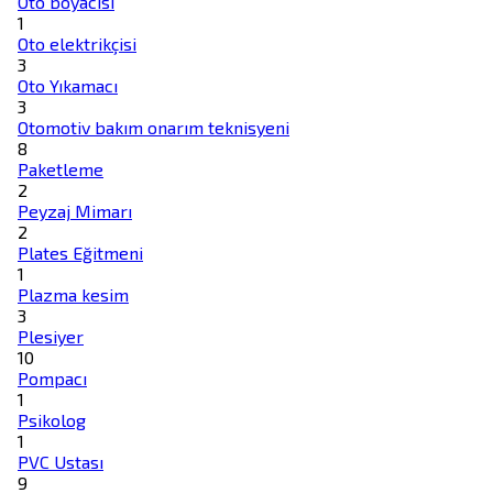
Oto boyacısı
1
Oto elektrikçisi
3
Oto Yıkamacı
3
Otomotiv bakım onarım teknisyeni
8
Paketleme
2
Peyzaj Mimarı
2
Plates Eğitmeni
1
Plazma kesim
3
Plesiyer
10
Pompacı
1
Psikolog
1
PVC Ustası
9