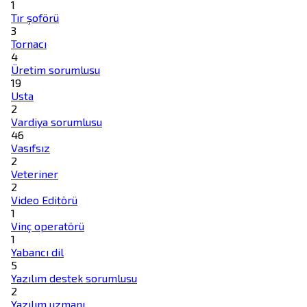
1
Tır şoförü
3
Tornacı
4
Üretim sorumlusu
19
Usta
2
Vardiya sorumlusu
46
Vasıfsız
2
Veteriner
2
Video Editörü
1
Vinç operatörü
1
Yabancı dil
5
Yazılım destek sorumlusu
2
Yazılım uzmanı