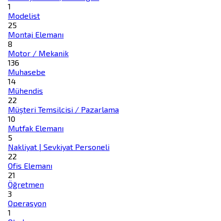
1
Modelist
25
Montaj Elemanı
8
Motor / Mekanik
136
Muhasebe
14
Mühendis
22
Müşteri Temsilcisi / Pazarlama
10
Mutfak Elemanı
5
Nakliyat | Sevkiyat Personeli
22
Ofis Elemanı
21
Öğretmen
3
Operasyon
1