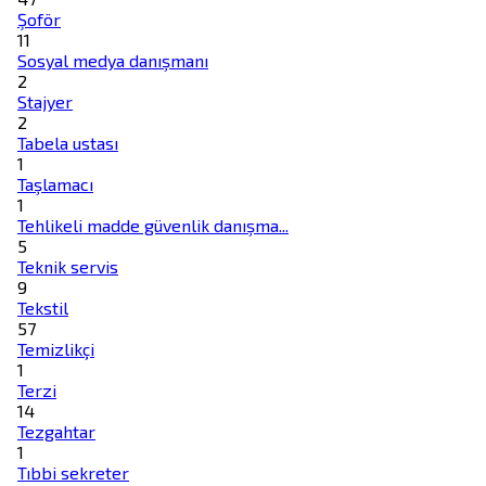
Şoför
11
Sosyal medya danışmanı
2
Stajyer
2
Tabela ustası
1
Taşlamacı
1
Tehlikeli madde güvenlik danışma...
5
Teknik servis
9
Tekstil
57
Temizlikçi
1
Terzi
14
Tezgahtar
1
Tıbbi sekreter