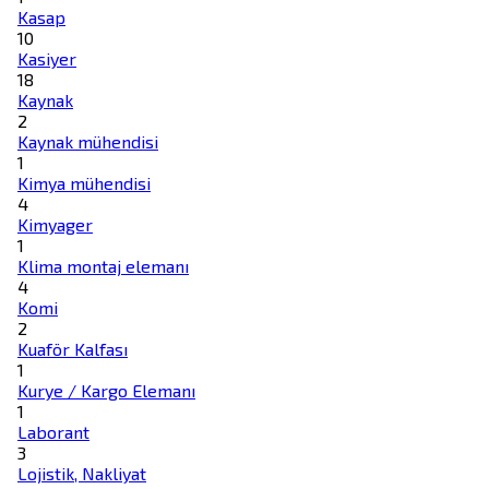
Kasap
10
Kasiyer
18
Kaynak
2
Kaynak mühendisi
1
Kimya mühendisi
4
Kimyager
1
Klima montaj elemanı
4
Komi
2
Kuaför Kalfası
1
Kurye / Kargo Elemanı
1
Laborant
3
Lojistik, Nakliyat