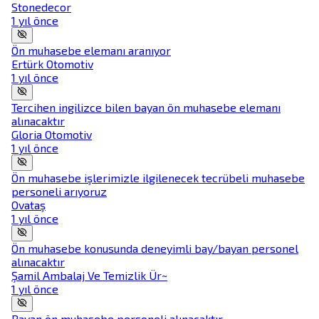
Stonedecor
1 yıl önce
Ön muhasebe elemanı aranıyor
Ertürk Otomotiv
1 yıl önce
Tercihen ingilizce bilen bayan ön muhasebe elemanı
alınacaktır
Gloria Otomotiv
1 yıl önce
Ön muhasebe işlerimizle ilgilenecek tecrübeli muhasebe
personeli arıyoruz
Ovataş
1 yıl önce
Ön muhasebe konusunda deneyimli bay/bayan personel
alınacaktır
Şamil Ambalaj Ve Temizlik Ür~
1 yıl önce
Bayan ön muhasebe personeli alınacaktır