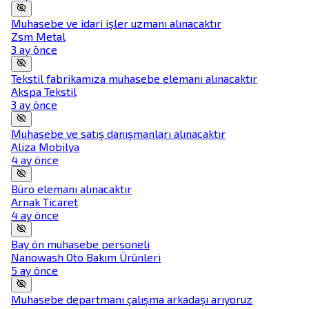
Muhasebe ve idari işler uzmanı alınacaktır
Zsm Metal
3 ay önce
Tekstil fabrikamıza muhasebe elemanı alınacaktır
Akspa Tekstil
3 ay önce
Muhasebe ve satış danışmanları alınacaktır
Aliza Mobilya
4 ay önce
Büro elemanı alınacaktır
Arnak Ticaret
4 ay önce
Bay ön muhasebe personeli
Nanowash Oto Bakım Ürünleri
5 ay önce
Muhasebe departmanı çalışma arkadaşı arıyoruz