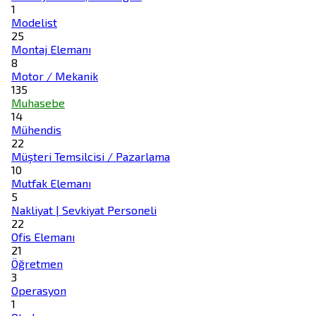
1
Modelist
25
Montaj Elemanı
8
Motor / Mekanik
135
Muhasebe
14
Mühendis
22
Müşteri Temsilcisi / Pazarlama
10
Mutfak Elemanı
5
Nakliyat | Sevkiyat Personeli
22
Ofis Elemanı
21
Öğretmen
3
Operasyon
1