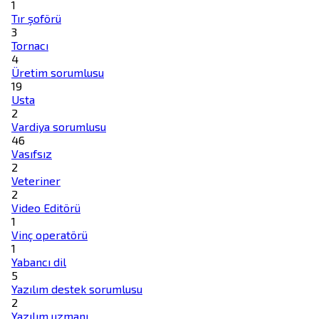
1
Tır şoförü
3
Tornacı
4
Üretim sorumlusu
19
Usta
2
Vardiya sorumlusu
46
Vasıfsız
2
Veteriner
2
Video Editörü
1
Vinç operatörü
1
Yabancı dil
5
Yazılım destek sorumlusu
2
Yazılım uzmanı