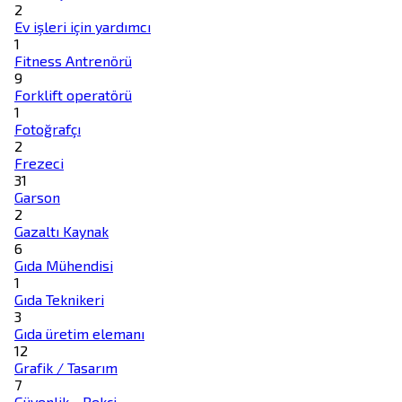
2
Ev işleri için yardımcı
1
Fitness Antrenörü
9
Forklift operatörü
1
Fotoğrafçı
2
Frezeci
31
Garson
2
Gazaltı Kaynak
6
Gıda Mühendisi
1
Gıda Teknikeri
3
Gıda üretim elemanı
12
Grafik / Tasarım
7
Güvenlik - Bekçi