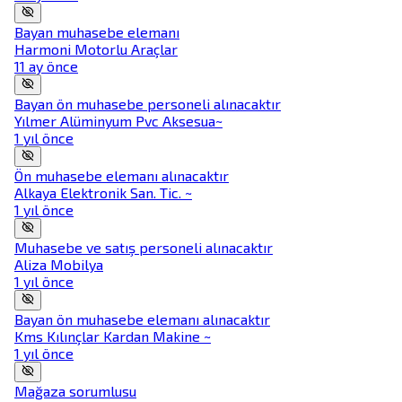
Bayan muhasebe elemanı
Harmoni Motorlu Araçlar
11 ay önce
Bayan ön muhasebe personeli alınacaktır
Yılmer Alüminyum Pvc Aksesua~
1 yıl önce
Ön muhasebe elemanı alınacaktır
Alkaya Elektronik San. Tic. ~
1 yıl önce
Muhasebe ve satış personeli alınacaktır
Aliza Mobilya
1 yıl önce
Bayan ön muhasebe elemanı alınacaktır
Kms Kılınçlar Kardan Makine ~
1 yıl önce
Mağaza sorumlusu