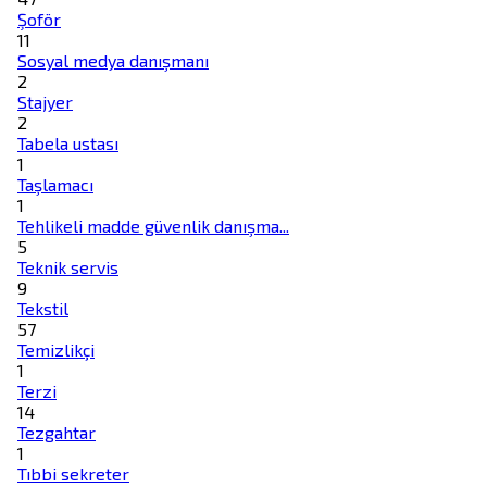
Şoför
11
Sosyal medya danışmanı
2
Stajyer
2
Tabela ustası
1
Taşlamacı
1
Tehlikeli madde güvenlik danışma...
5
Teknik servis
9
Tekstil
57
Temizlikçi
1
Terzi
14
Tezgahtar
1
Tıbbi sekreter