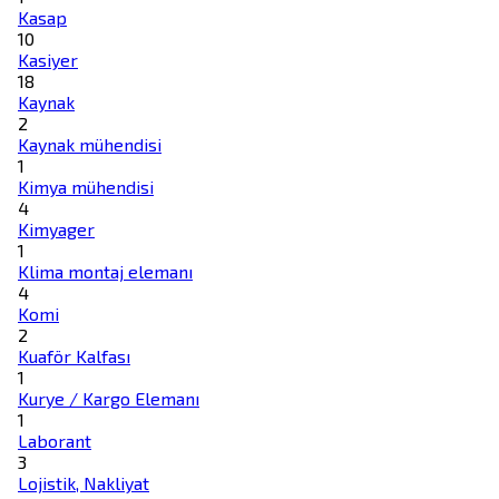
Kasap
10
Kasiyer
18
Kaynak
2
Kaynak mühendisi
1
Kimya mühendisi
4
Kimyager
1
Klima montaj elemanı
4
Komi
2
Kuaför Kalfası
1
Kurye / Kargo Elemanı
1
Laborant
3
Lojistik, Nakliyat