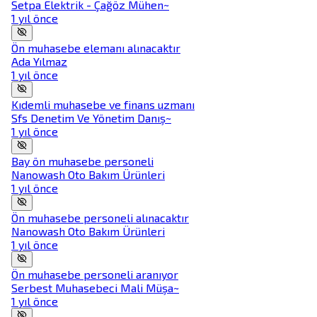
Setpa Elektrik - Çağöz Mühen~
1 yıl önce
Ön muhasebe elemanı alınacaktır
Ada Yılmaz
1 yıl önce
Kıdemli muhasebe ve finans uzmanı
Sfs Denetim Ve Yönetim Danış~
1 yıl önce
Bay ön muhasebe personeli
Nanowash Oto Bakım Ürünleri
1 yıl önce
Ön muhasebe personeli alınacaktır
Nanowash Oto Bakım Ürünleri
1 yıl önce
Ön muhasebe personeli aranıyor
Serbest Muhasebeci Mali Müşa~
1 yıl önce