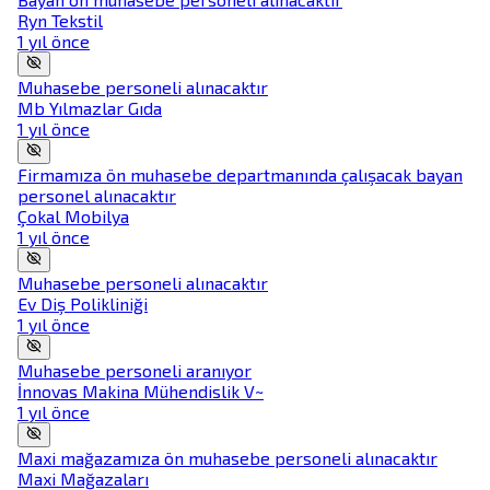
Ryn Tekstil
1 yıl önce
Muhasebe personeli alınacaktır
Mb Yılmazlar Gıda
1 yıl önce
Firmamıza ön muhasebe departmanında çalışacak bayan
personel alınacaktır
Çokal Mobilya
1 yıl önce
Muhasebe personeli alınacaktır
Ev Diş Polikliniği
1 yıl önce
Muhasebe personeli aranıyor
İnnovas Makina Mühendislik V~
1 yıl önce
Maxi mağazamıza ön muhasebe personeli alınacaktır
Maxi Mağazaları