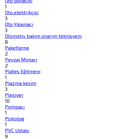
Oto boyacısı
1
Oto elektrikçisi
3
Oto Yıkamacı
3
Otomotiv bakım onarım teknisyeni
8
Paketleme
2
Peyzaj Mimarı
2
Plates Eğitmeni
1
Plazma kesim
3
Plesiyer
10
Pompacı
1
Psikolog
1
PVC Ustası
9