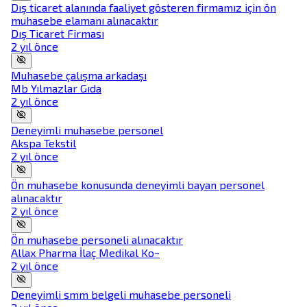
Dış ticaret alanında faaliyet gösteren firmamız için ön
muhasebe elamanı alınacaktır
Dış Ticaret Firması
2 yıl önce
Muhasebe çalışma arkadaşı
Mb Yılmazlar Gıda
2 yıl önce
Deneyimli muhasebe personel
Akspa Tekstil
2 yıl önce
Ön muhasebe konusunda deneyimli bayan personel
alınacaktır
2 yıl önce
Ön muhasebe personeli alınacaktır
Allax Pharma İlaç Medikal Ko~
2 yıl önce
Deneyimli smm belgeli muhasebe personeli