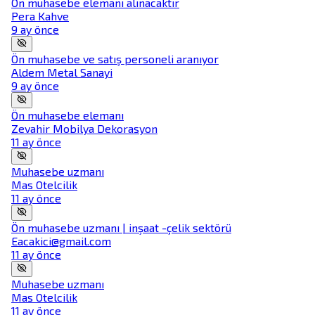
Ön muhasebe elemanı alınacaktır
Pera Kahve
9 ay önce
Ön muhasebe ve satış personeli aranıyor
Aldem Metal Sanayi
9 ay önce
Ön muhasebe elemanı
Zevahir Mobilya Dekorasyon
11 ay önce
Muhasebe uzmanı
Mas Otelcilik
11 ay önce
Ön muhasebe uzmanı | inşaat -çelik sektörü
Eacakici@gmail.com
11 ay önce
Muhasebe uzmanı
Mas Otelcilik
11 ay önce