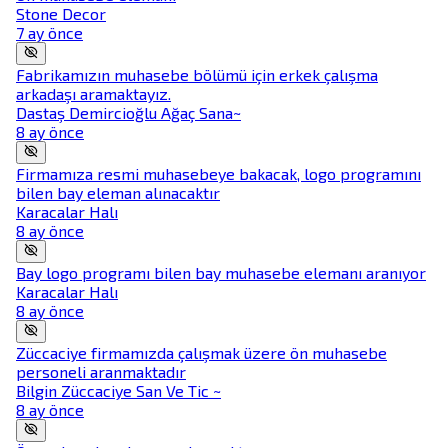
Stone Decor
7 ay önce
Fabrikamızın muhasebe bölümü için erkek çalışma
arkadaşı aramaktayız.
Dastaş Demircioğlu Ağaç Sana~
8 ay önce
Firmamıza resmi muhasebeye bakacak, logo programını
bilen bay eleman alınacaktır
Karacalar Halı
8 ay önce
Bay logo programı bilen bay muhasebe elemanı aranıyor
Karacalar Halı
8 ay önce
Züccaciye firmamızda çalışmak üzere ön muhasebe
personeli aranmaktadır
Bilgin Züccaciye San Ve Tic ~
8 ay önce