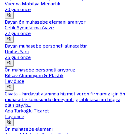
Vuenna Mobilya Mimarlık
20 gün önce
Bayan ön muhasebe elemanı aranıyor
Çelik Aydınlatma Avize
22 gün önce
Bayan muhasebe personeli alınacaktır.
Ünitaş Yapı
25 gün önce
Ön muhasebe personeli arıyoruz
Bilsav Alüminyum & Plastik
1 ay önce
Civata - hırdavat alanında hizmet veren firmamız için ön
muhasebe konusunda deneyimli, grafik tasarım bilgisi
olan bay/b...
Ada Türkoğlu Ticaret
1 ay önce
Ön muhasebe elemanı