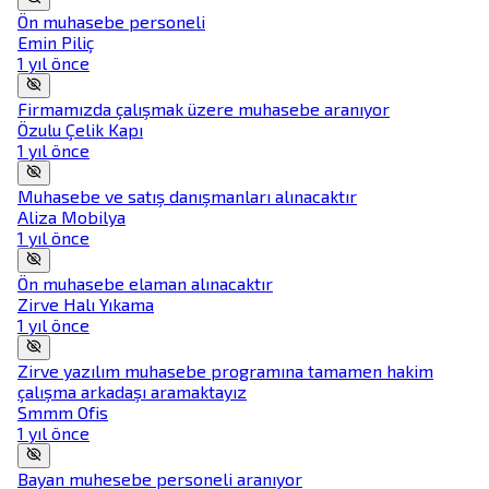
Ön muhasebe personeli
Emin Piliç
1 yıl önce
Firmamızda çalışmak üzere muhasebe aranıyor
Özulu Çelik Kapı
1 yıl önce
Muhasebe ve satış danışmanları alınacaktır
Aliza Mobilya
1 yıl önce
Ön muhasebe elaman alınacaktır
Zirve Halı Yıkama
1 yıl önce
Zirve yazılım muhasebe programına tamamen hakim
çalışma arkadaşı aramaktayız
Smmm Ofis
1 yıl önce
Bayan muhesebe personeli aranıyor