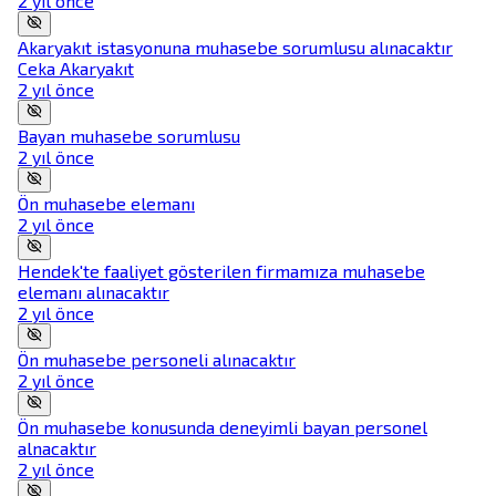
2 yıl önce
Akaryakıt istasyonuna muhasebe sorumlusu alınacaktır
Ceka Akaryakıt
2 yıl önce
Bayan muhasebe sorumlusu
2 yıl önce
Ön muhasebe elemanı
2 yıl önce
Hendek'te faaliyet gösterilen firmamıza muhasebe
elemanı alınacaktır
2 yıl önce
Ön muhasebe personeli alınacaktır
2 yıl önce
Ön muhasebe konusunda deneyimli bayan personel
alnacaktır
2 yıl önce