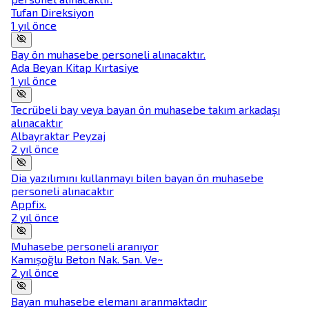
Tufan Direksiyon
1 yıl önce
Bay ön muhasebe personeli alınacaktır.
Ada Beyan Kitap Kırtasiye
1 yıl önce
Tecrübeli bay veya bayan ön muhasebe takım arkadaşı
alınacaktır
Albayraktar Peyzaj
2 yıl önce
Dia yazılımını kullanmayı bilen bayan ön muhasebe
personeli alınacaktır
Appfix.
2 yıl önce
Muhasebe personeli aranıyor
Kamışoğlu Beton Nak. San. Ve~
2 yıl önce
Bayan muhasebe elemanı aranmaktadır