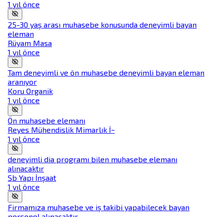
1 yıl önce
25-30 yaş arası muhasebe konusunda deneyimli bayan
eleman
Rüyam Masa
1 yıl önce
Tam deneyimli ve ön muhasebe deneyimli bayan eleman
aranıyor
Koru Organik
1 yıl önce
Ön muhasebe elemanı
Reyes Mühendislik Mimarlık İ~
1 yıl önce
deneyimli dia programı bilen muhasebe elemanı
alınacaktır
Sb Yapı İnşaat
1 yıl önce
Firmamıza muhasebe ve iş takibi yapabilecek bayan
personel alınacaktır.