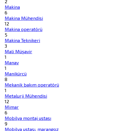
2
Makina
6
Makina Mühendisi
12
Makina operatörü
5
Makina Teknikeri
3
Mali Müşavir
1
Manav
1
Manikürcü
8
Mekanik bakım operatörü
1
Metalurji Mühendisi
12
Mimar
6
Mobilya montaj ustası
9
Mobilya ustası, marangoz