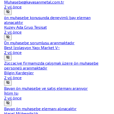
Muhasebe@kayasanmetal.com.tr
2 yıl önce
ön muhasebe konusunda deneyimli bay eleman
alınacaktır
Kuzey Ada Grup Tesisat
2 yıl önce
Ön muhasebe sorumlusu aranmaktadır
Best İzolasyon Yapı Market V~
2 yıl önce
Züccaciye firmamızda çalışmak üzere ön muhasebe
personeli aranmaktadır
Bilgin Kardeşler
2 yıl önce
Bayan ön muhasebe ve satış elemanı aranıyor
İklim Isı
2 yıl önce
Bayan ön muhasebe elemanı alınacaktır
Hasel Mühendislik