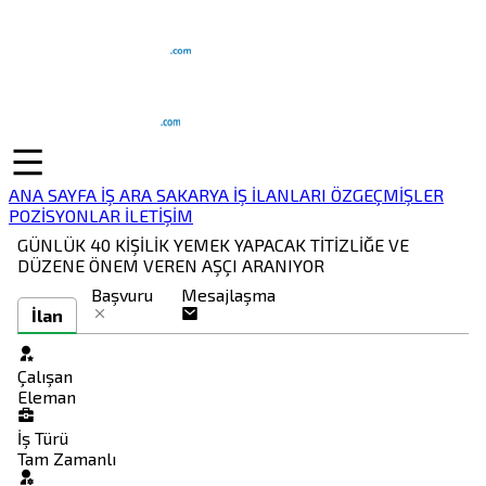
ANA SAYFA
İŞ ARA
SAKARYA İŞ İLANLARI
ÖZGEÇMİŞLER
POZİSYONLAR
İLETİŞİM
GÜNLÜK 40 KİŞİLİK YEMEK YAPACAK TİTİZLİĞE VE
DÜZENE ÖNEM VEREN AŞÇI ARANIYOR
Başvuru
Mesajlaşma
İlan
Çalışan
Eleman
İş Türü
Tam Zamanlı