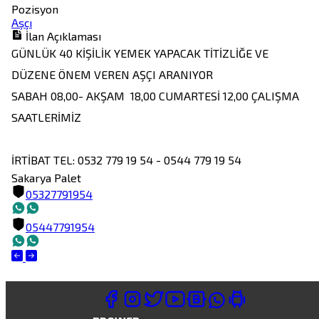
Pozisyon
Aşçı
İlan Açıklaması
GÜNLÜK 40 KİŞİLİK YEMEK YAPACAK TİTİZLİĞE VE 
DÜZENE ÖNEM VEREN AŞÇI ARANIYOR

SABAH 08,00- AKŞAM  18,00 CUMARTESİ 12,00 ÇALIŞMA 
SAATLERİMİZ

İRTİBAT TEL: 0532 779 19 54 - 0544 779 19 54
Sakarya Palet
05327791954
05447791954