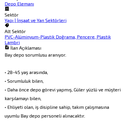
Depo Elemanı
Sektör
Yapı | İnşaat ve Yan Sektörleri
Alt Sektör
PVC-Alüminyum-Plastik Doğrama, Pencere, Plastik
Lambri
İlan Açıklaması
Bay depo sorumlusu aranıyor.

• 28-45 yaş arasında,

• Sorumluluk bilen,

• Daha önce depo görevi yapmış, Güler yüzlü ve müşteri 
karşılamayı bilen, 

• Ehliyeti olan, iş disipline sahip, takım çalışmasına 
uyumlu Bay depo personeli alınacaktır.
