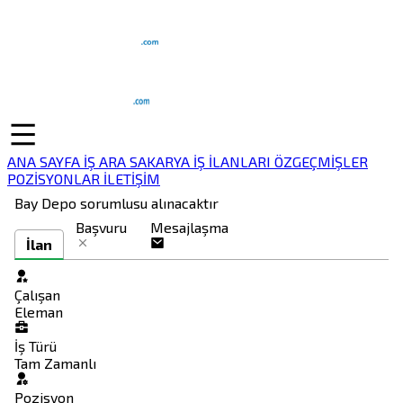
ANA SAYFA
İŞ ARA
SAKARYA İŞ İLANLARI
ÖZGEÇMİŞLER
POZİSYONLAR
İLETİŞİM
Bay Depo sorumlusu alınacaktır
Başvuru
Mesajlaşma
İlan
Çalışan
Eleman
İş Türü
Tam Zamanlı
Pozisyon