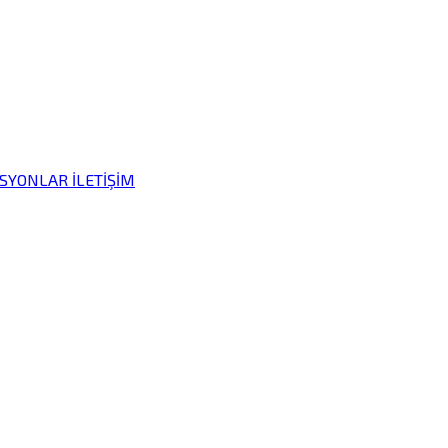
İSYONLAR
İLETİŞİM