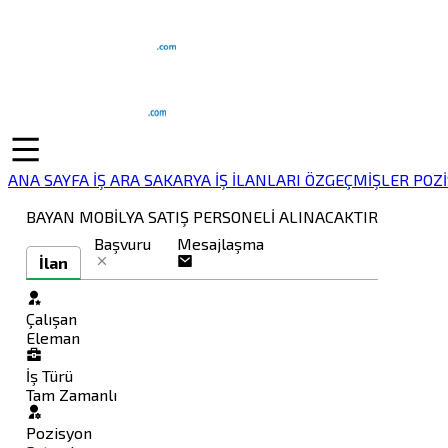
ANA SAYFA
İŞ ARA
SAKARYA İŞ İLANLARI
ÖZGEÇMİŞLER
POZ
BAYAN MOBİLYA SATIŞ PERSONELİ ALINACAKTIR
Başvuru
Mesajlaşma
İlan
Çalışan
Eleman
İş Türü
Tam Zamanlı
Pozisyon