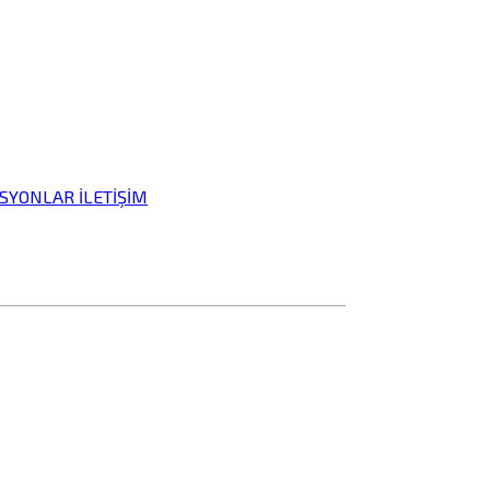
İSYONLAR
İLETİŞİM