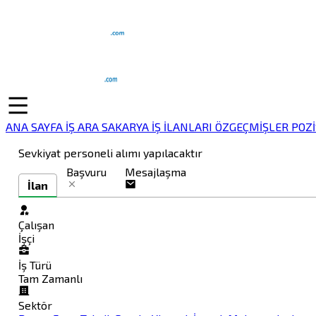
ANA SAYFA
İŞ ARA
SAKARYA İŞ İLANLARI
ÖZGEÇMİŞLER
POZ
Sevkiyat personeli alımı yapılacaktır
Başvuru
Mesajlaşma
İlan
Çalışan
İşçi
İş Türü
Tam Zamanlı
Sektör