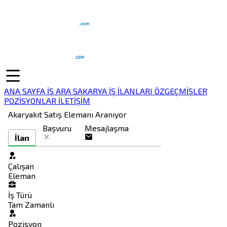
ANA SAYFA
İŞ ARA
SAKARYA İŞ İLANLARI
ÖZGEÇMİŞLER
POZİSYONLAR
İLETİŞİM
Akaryakıt Satış Elemanı Aranıyor
Başvuru
Mesajlaşma
İlan
Çalışan
Eleman
İş Türü
Tam Zamanlı
Pozisyon