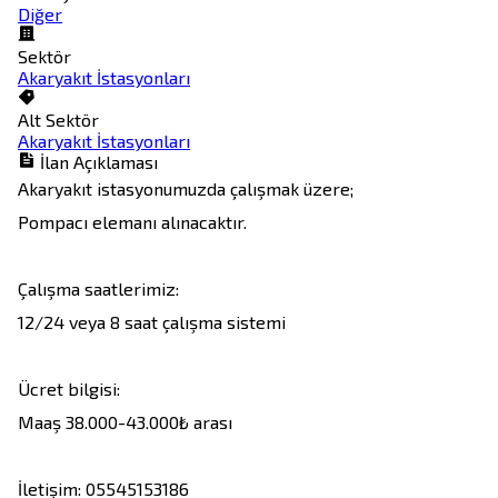
Diğer
Sektör
Akaryakıt İstasyonları
Alt Sektör
Akaryakıt İstasyonları
İlan Açıklaması
Akaryakıt istasyonumuzda çalışmak üzere;

Pompacı elemanı alınacaktır.

Çalışma saatlerimiz:

12/24 veya 8 saat çalışma sistemi

Ücret bilgisi: 

Maaş 38.000-43.000₺ arası

İletişim: 05545153186