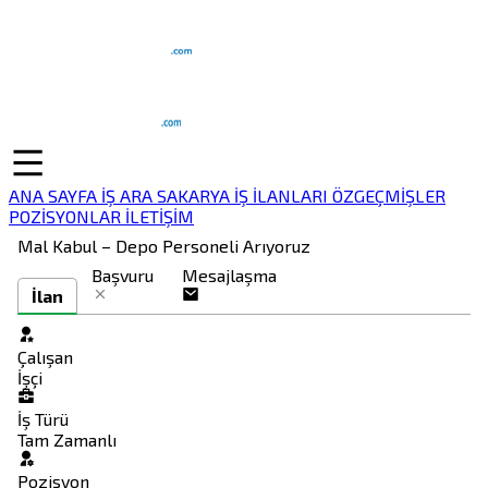
ANA SAYFA
İŞ ARA
SAKARYA İŞ İLANLARI
ÖZGEÇMİŞLER
POZİSYONLAR
İLETİŞİM
Mal Kabul – Depo Personeli Arıyoruz
Başvuru
Mesajlaşma
İlan
Çalışan
İşçi
İş Türü
Tam Zamanlı
Pozisyon