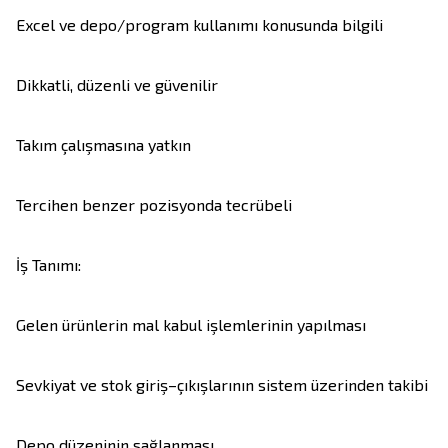
Excel ve depo/program kullanımı konusunda bilgili

Dikkatli, düzenli ve güvenilir

Takım çalışmasına yatkın

Tercihen benzer pozisyonda tecrübeli

İş Tanımı:

Gelen ürünlerin mal kabul işlemlerinin yapılması

Sevkiyat ve stok giriş–çıkışlarının sistem üzerinden takibi

Depo düzeninin sağlanması
