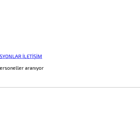
İSYONLAR
İLETİŞİM
personeller aranıyor