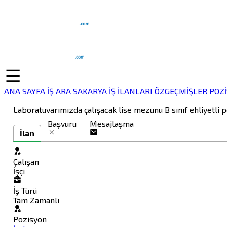
ANA SAYFA
İŞ ARA
SAKARYA İŞ İLANLARI
ÖZGEÇMİŞLER
POZ
Laboratuvarımızda çalışacak lise mezunu B sınıf ehliyetli 
Başvuru
Mesajlaşma
İlan
Çalışan
İşçi
İş Türü
Tam Zamanlı
Pozisyon