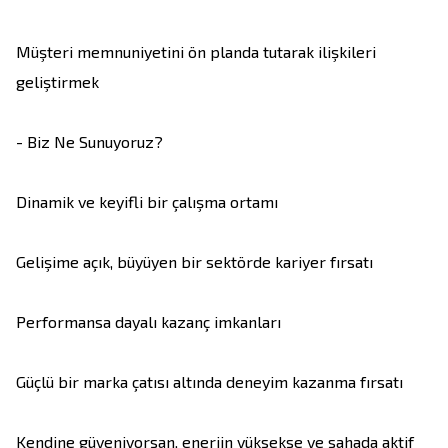
Müşteri memnuniyetini ön planda tutarak ilişkileri 
geliştirmek

- Biz Ne Sunuyoruz?

Dinamik ve keyifli bir çalışma ortamı

Gelişime açık, büyüyen bir sektörde kariyer fırsatı

Performansa dayalı kazanç imkanları

Güçlü bir marka çatısı altında deneyim kazanma fırsatı

Kendine güveniyorsan, enerjin yüksekse ve sahada aktif 