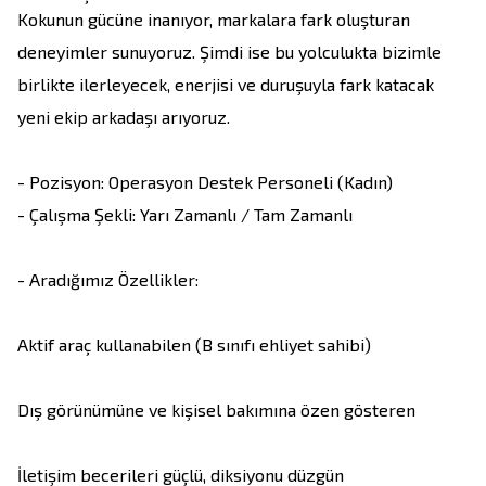
Kokunun gücüne inanıyor, markalara fark oluşturan 
deneyimler sunuyoruz. Şimdi ise bu yolculukta bizimle 
birlikte ilerleyecek, enerjisi ve duruşuyla fark katacak 
yeni ekip arkadaşı arıyoruz.

- Pozisyon: Operasyon Destek Personeli (Kadın)

- Çalışma Şekli: Yarı Zamanlı / Tam Zamanlı

- Aradığımız Özellikler:

Aktif araç kullanabilen (B sınıfı ehliyet sahibi)

Dış görünümüne ve kişisel bakımına özen gösteren

İletişim becerileri güçlü, diksiyonu düzgün
