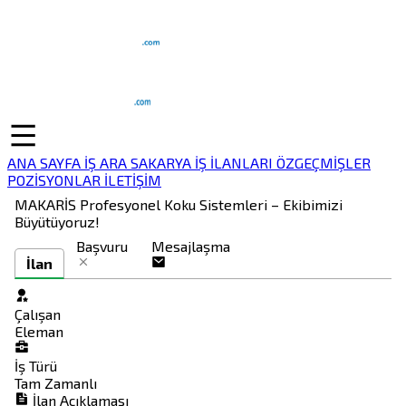
ANA SAYFA
İŞ ARA
SAKARYA İŞ İLANLARI
ÖZGEÇMİŞLER
POZİSYONLAR
İLETİŞİM
MAKARİS Profesyonel Koku Sistemleri – Ekibimizi
Büyütüyoruz!
Başvuru
Mesajlaşma
İlan
Çalışan
Eleman
İş Türü
Tam Zamanlı
İlan Açıklaması