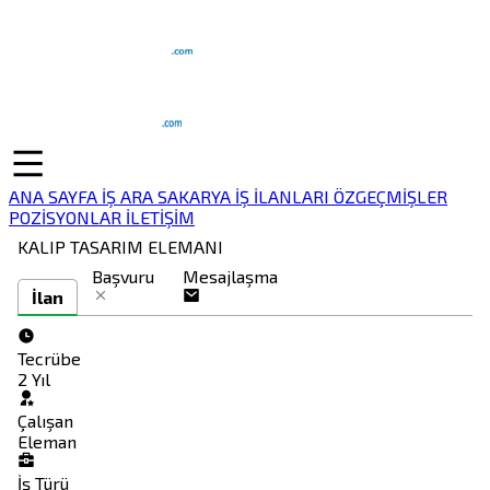
ANA SAYFA
İŞ ARA
SAKARYA İŞ İLANLARI
ÖZGEÇMİŞLER
POZİSYONLAR
İLETİŞİM
KALIP TASARIM ELEMANI
Başvuru
Mesajlaşma
İlan
Tecrübe
2 Yıl
Çalışan
Eleman
İş Türü