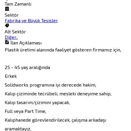
Tam Zamanlı
Sektör
Fabrika ve Büyük Tesisler
Alt Sektör
Diğer..
İlan Açıklaması
Plastik üretimi alanında faaliyet gösteren firmamız için,

25 - 45 yaş aralığında

Erkek

Solidworks programına iyi derecede hakim,

Kalıp çiziminde tecrübeli, mesleki deneyime sahip, 

Kalıp tasarım/çizimini yapacak,

Full veya Part Time,

Kalıphanede görevlendirilecek, çalışma arkadaşı 
aramaktayız.
