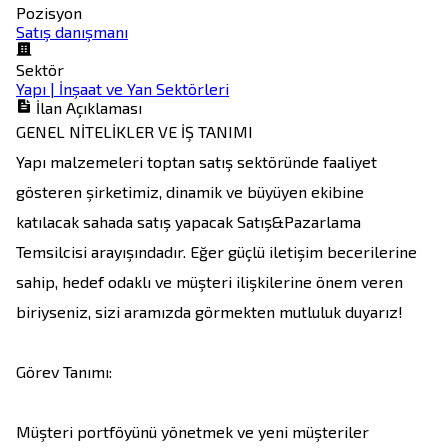
Pozisyon
Satış danışmanı
Sektör
Yapı | İnşaat ve Yan Sektörleri
İlan Açıklaması
GENEL NİTELİKLER VE İŞ TANIMI

Yapı malzemeleri toptan satış sektöründe faaliyet 
gösteren şirketimiz, dinamik ve büyüyen ekibine 
katılacak sahada satış yapacak Satış&Pazarlama 
Temsilcisi arayışındadır. Eğer güçlü iletişim becerilerine 
sahip, hedef odaklı ve müşteri ilişkilerine önem veren 
biriyseniz, sizi aramızda görmekten mutluluk duyarız!

Görev Tanımı:

Müşteri portföyünü yönetmek ve yeni müşteriler 