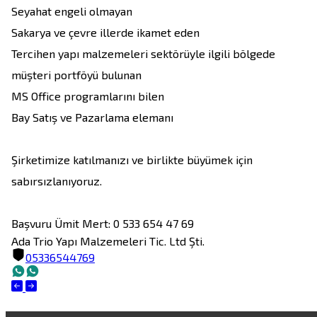
Seyahat engeli olmayan

Sakarya ve çevre illerde ikamet eden

Tercihen yapı malzemeleri sektörüyle ilgili bölgede 
müşteri portföyü bulunan

MS Office programlarını bilen

Bay Satış ve Pazarlama elemanı

Şirketimize katılmanızı ve birlikte büyümek için 
sabırsızlanıyoruz.

Başvuru Ümit Mert: 0 533 654 47 69
Ada Trio Yapı Malzemeleri Tic. Ltd Şti.
05336544769