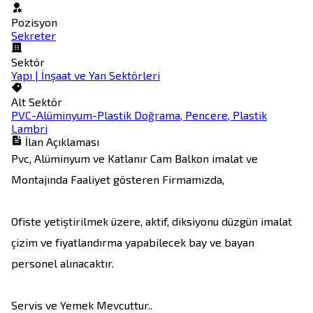
Pozisyon
Sekreter
Sektör
Yapı | İnşaat ve Yan Sektörleri
Alt Sektör
PVC-Alüminyum-Plastik Doğrama, Pencere, Plastik
Lambri
İlan Açıklaması
Pvc, Alüminyum ve Katlanır Cam Balkon imalat ve 
Montajında Faaliyet gösteren Firmamızda,

Ofiste yetiştirilmek üzere, aktif, diksiyonu düzgün imalat 
çizim ve fiyatlandırma yapabilecek bay ve bayan 
personel alınacaktır.   

Servis ve Yemek Mevcuttur..
