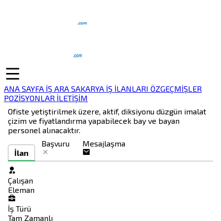
ANA SAYFA
İŞ ARA
SAKARYA İŞ İLANLARI
ÖZGEÇMİŞLER
POZİSYONLAR
İLETİŞİM
Ofiste yetiştirilmek üzere, aktif, diksiyonu düzgün imalat
çizim ve fiyatlandırma yapabilecek bay ve bayan
personel alınacaktır.
Başvuru
Mesajlaşma
İlan
Çalışan
Eleman
İş Türü
Tam Zamanlı