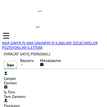
ANA SAYFA
İŞ ARA
SAKARYA İŞ İLANLARI
ÖZGEÇMİŞLER
POZİSYONLAR
İLETİŞİM
İHRACAT SATIŞ PERSONELİ
Başvuru
Mesajlaşma
İlan
Çalışan
Eleman
İş Türü
Tam Zamanlı
Pozisyon