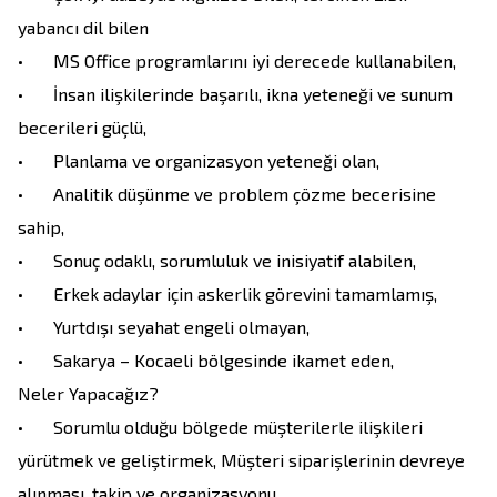
yabancı dil bilen

•	MS Office programlarını iyi derecede kullanabilen, 

•	İnsan ilişkilerinde başarılı, ikna yeteneği ve sunum 
becerileri güçlü,

•	Planlama ve organizasyon yeteneği olan,

•	Analitik düşünme ve problem çözme becerisine 
sahip,

•	Sonuç odaklı, sorumluluk ve inisiyatif alabilen,

•	Erkek adaylar için askerlik görevini tamamlamış,

•	Yurtdışı seyahat engeli olmayan,

•	Sakarya – Kocaeli bölgesinde ikamet eden,

Neler Yapacağız?

•	Sorumlu olduğu bölgede müşterilerle ilişkileri 
yürütmek ve geliştirmek, Müşteri siparişlerinin devreye 
alınması, takip ve organizasyonu,
