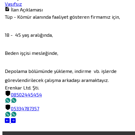
Vasıfsız
İlan Açıklaması
Tüp - Kömür alanında faaliyet gösteren firmamız için,

18 -  45 yaş aralığında,

Beden işçisi mesleğinde,

Depolama bölümünde yükleme, indirme  vb. işlerde 
Erenkar Ltd. Şti.
08502445454
05334787357