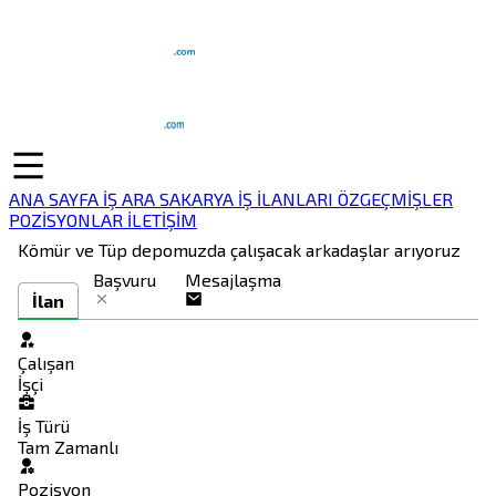
ANA SAYFA
İŞ ARA
SAKARYA İŞ İLANLARI
ÖZGEÇMİŞLER
POZİSYONLAR
İLETİŞİM
Kömür ve Tüp depomuzda çalışacak arkadaşlar arıyoruz
Başvuru
Mesajlaşma
İlan
Çalışan
İşçi
İş Türü
Tam Zamanlı
Pozisyon