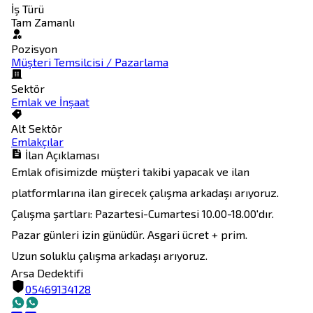
İş Türü
Tam Zamanlı
Pozisyon
Müşteri Temsilcisi / Pazarlama
Sektör
Emlak ve İnşaat
Alt Sektör
Emlakçılar
İlan Açıklaması
Emlak ofisimizde müşteri takibi yapacak ve ilan 
platformlarına ilan girecek çalışma arkadaşı arıyoruz. 

Çalışma şartları: Pazartesi-Cumartesi 10.00-18.00'dır. 
Pazar günleri izin günüdür. Asgari ücret + prim.

Uzun soluklu çalışma arkadaşı arıyoruz. 
Arsa Dedektifi
05469134128