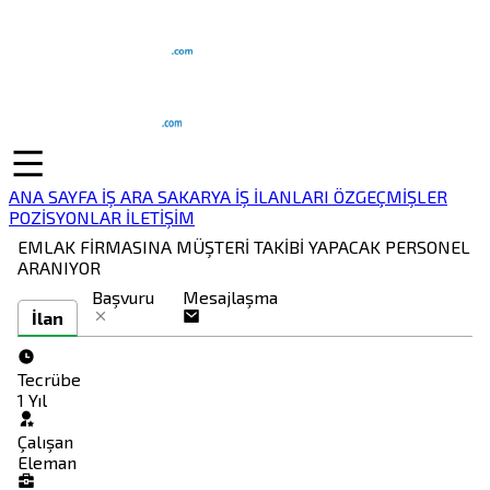
ANA SAYFA
İŞ ARA
SAKARYA İŞ İLANLARI
ÖZGEÇMİŞLER
POZİSYONLAR
İLETİŞİM
EMLAK FİRMASINA MÜŞTERİ TAKİBİ YAPACAK PERSONEL
ARANIYOR
Başvuru
Mesajlaşma
İlan
Tecrübe
1 Yıl
Çalışan
Eleman