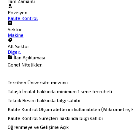
Tam Zamanlı
Pozisyon
Kalite Kontrol
Sektör
Makine
Alt Sektör
Diğer..
İlan Açıklaması
Genel Nitelikler,

Tercihen Üniversite mezunu

Talaşlı İmalat hakkında minimum 1 sene tecrübeli

Teknik Resim hakkında bilgi sahibi

Kalite Kontrol Ölçüm aletlerini kullanabilen (Mikrometre, 
Kalite Kontrol Süreçleri hakkında bilgi sahibi

Öğrenmeye ve Gelişime Açık
