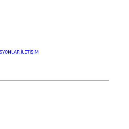
İSYONLAR
İLETİŞİM