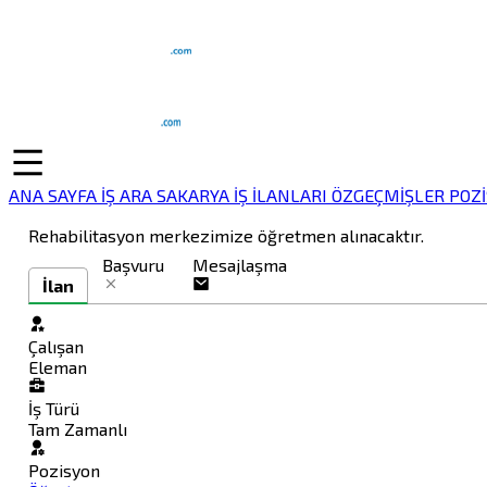
ANA SAYFA
İŞ ARA
SAKARYA İŞ İLANLARI
ÖZGEÇMİŞLER
POZ
Rehabilitasyon merkezimize öğretmen alınacaktır.
Başvuru
Mesajlaşma
İlan
Çalışan
Eleman
İş Türü
Tam Zamanlı
Pozisyon