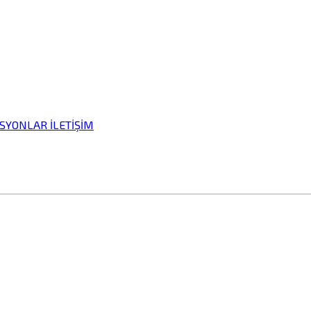
İSYONLAR
İLETİŞİM