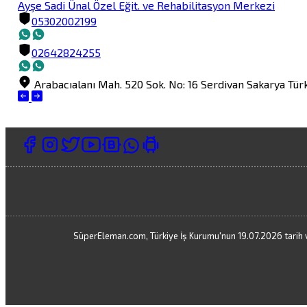
Ayşe Sadi Ünal Özel Eğit. ve Rehabilitasyon Merkezi
05302002199
02642824255
Arabacıalanı Mah. 520 Sok. No: 16
Serdivan
Sakarya
Tür
SüperEleman.com, Türkiye İş Kurumu'nun 19.07.2026 tarih ve