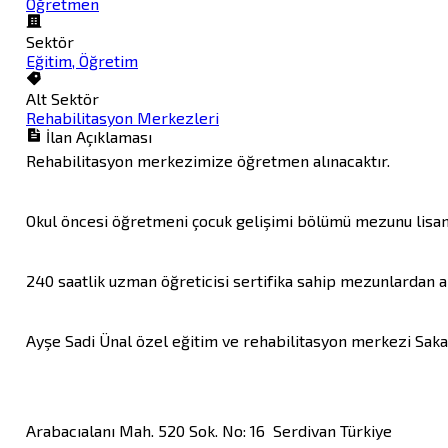
Öğretmen
Sektör
Eğitim, Öğretim
Alt Sektör
Rehabilitasyon Merkezleri
İlan Açıklaması
Rehabilitasyon merkezimize öğretmen alınacaktır. 

Okul öncesi öğretmeni çocuk gelişimi bölümü mezunu lisans,
240 saatlik uzman öğreticisi sertifika sahip mezunlardan al
Ayşe Sadi Ünal özel eğitim ve rehabilitasyon merkezi Sa