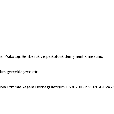
 Psikoloji, Rehberlik ve psikolojik danışmanlık mezunu; 

ım gerçekleşecektir. 

karya Otizmle Yaşam Derneği İletişim; 05302002199 0264282425