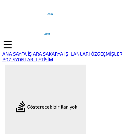
ANA SAYFA
İŞ ARA
SAKARYA İŞ İLANLARI
ÖZGEÇMİŞLER
POZİSYONLAR
İLETİŞİM
Gösterecek bir ilan yok