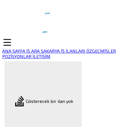
ANA SAYFA
İŞ ARA
SAKARYA İŞ İLANLARI
ÖZGEÇMİŞLER
POZİSYONLAR
İLETİŞİM
Gösterecek bir ilan yok